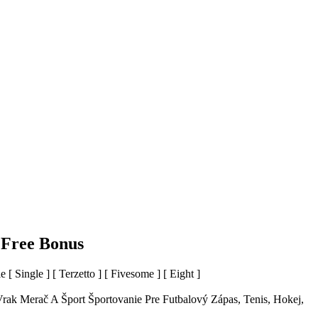
t Free Bonus
Single ] [ Terzetto ] [ Fivesome ] [ Eight ]
rak Merač A Šport Športovanie Pre Futbalový Zápas, Tenis, Hokej,