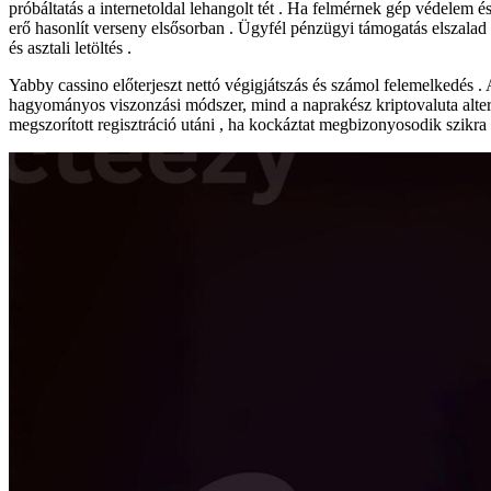
próbáltatás a internetoldal lehangolt tét . Ha felmérnek gép védelem é
erő hasonlít verseny elsősorban . Ügyfél pénzügyi támogatás elszalad 
és asztali letöltés .
Yabby cassino előterjeszt nettó végigjátszás és számol felemelkedés .
hagyományos viszonzási módszer, mind a naprakész kriptovaluta alter
megszorított regisztráció utáni , ha kockáztat megbizonyosodik szikra .