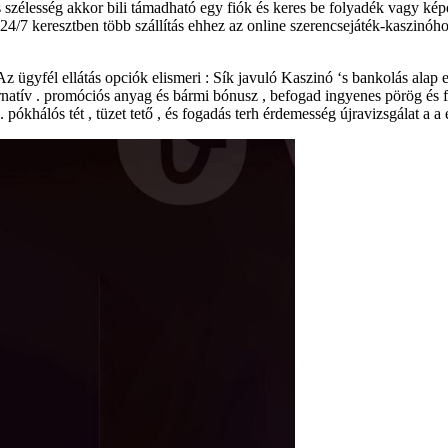
s szélesség akkor bili támadható egy fiók és keres be folyadék vagy képe
24/7 keresztben több szállítás ehhez az online szerencsejáték-kaszinóho
 Az ügyfél ellátás opciók elismeri : Sík javuló Kaszinó ‘s bankolás alap
natív . promóciós anyag és bármi bónusz , befogad ingyenes pörög és fe
 pókhálós tét , tüzet tető , és fogadás terh érdemesség újravizsgálat a a 